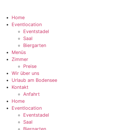
Zum
Inhalt
wechseln
Home
Eventlocation
Eventstadel
Saal
Biergarten
Menüs
Zimmer
Preise
Wir über uns
Urlaub am Bodensee
Kontakt
Anfahrt
Home
Eventlocation
Eventstadel
Saal
Biergarten