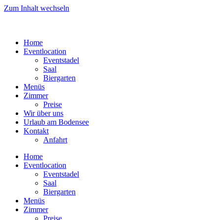
Zum Inhalt wechseln
Home
Eventlocation
Eventstadel
Saal
Biergarten
Menüs
Zimmer
Preise
Wir über uns
Urlaub am Bodensee
Kontakt
Anfahrt
Home
Eventlocation
Eventstadel
Saal
Biergarten
Menüs
Zimmer
Preise